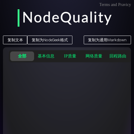
Terms and Pravicy
NodeQuality
NodeQuality
复制文本
复制为NodeSeek格式
复制为通用Markdown
全部
基本信息
IP质量
网络质量
回程路由