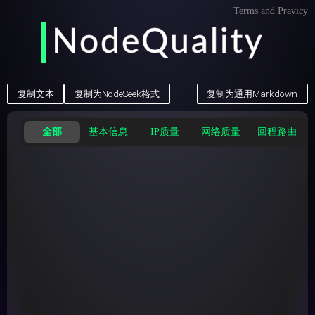
Terms and Pravicy
NodeQuality
NodeQuality
复制文本
复制为NodeSeek格式
复制为通用Markdown
全部
基本信息
IP质量
网络质量
回程路由